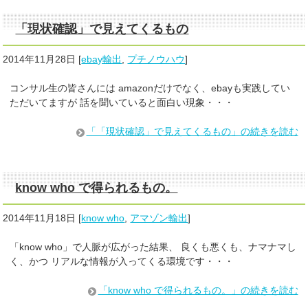
「現状確認」で見えてくるもの
2014年11月28日
[
ebay輸出
,
プチノウハウ
]
コンサル生の皆さんには amazonだけでなく、ebayも実践してい
ただいてますが 話を聞いていると面白い現象・・・
「「現状確認」で見えてくるもの」の続きを読む
know who で得られるもの。
2014年11月18日
[
know who
,
アマゾン輸出
]
「know who」で人脈が広がった結果、 良くも悪くも、ナマナマし
く、かつ リアルな情報が入ってくる環境です・・・
「know who で得られるもの。」の続きを読む