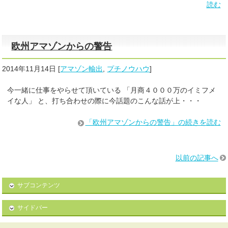
読む
欧州アマゾンからの警告
2014年11月14日
[
アマゾン輸出
,
プチノウハウ
]
今一緒に仕事をやらせて頂いている 「月商４０００万のイミフメ
イな人」 と、打ち合わせの際に今話題のこんな話が上・・・
「欧州アマゾンからの警告」の続きを読む
以前の記事へ
サブコンテンツ
サイドバー