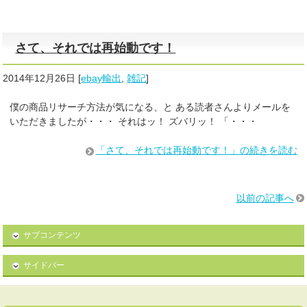
さて、それでは再始動です！
2014年12月26日
[
ebay輸出
,
雑記
]
僕の商品リサーチ方法が気になる、と ある読者さんよりメールを
いただきましたが・・・ それはッ！ ズバリッ！ 「・・・
「さて、それでは再始動です！」の続きを読む
以前の記事へ
サブコンテンツ
サイドバー