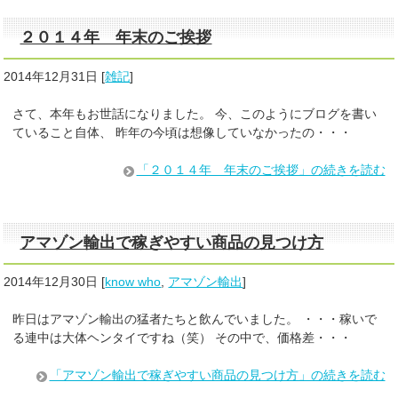
２０１４年 年末のご挨拶
2014年12月31日
[
雑記
]
さて、本年もお世話になりました。 今、このようにブログを書い
ていること自体、 昨年の今頃は想像していなかったの・・・
「２０１４年 年末のご挨拶」の続きを読む
アマゾン輸出で稼ぎやすい商品の見つけ方
2014年12月30日
[
know who
,
アマゾン輸出
]
昨日はアマゾン輸出の猛者たちと飲んでいました。 ・・・稼いで
る連中は大体ヘンタイですね（笑） その中で、価格差・・・
「アマゾン輸出で稼ぎやすい商品の見つけ方」の続きを読む