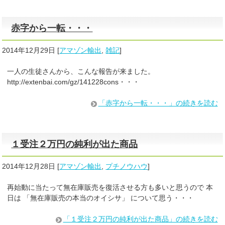
赤字から一転・・・
2014年12月29日
[
アマゾン輸出
,
雑記
]
一人の生徒さんから、こんな報告が来ました。
http://extenbai.com/gz/141228cons・・・
「赤字から一転・・・」の続きを読む
１受注２万円の純利が出た商品
2014年12月28日
[
アマゾン輸出
,
プチノウハウ
]
再始動に当たって無在庫販売を復活させる方も多いと思うので 本
日は 「無在庫販売の本当のオイシサ」 について思う・・・
「１受注２万円の純利が出た商品」の続きを読む