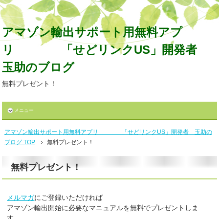
アマゾン輸出サポート用無料アプ
リ 「せどリンクUS」開発者
玉助のブログ
無料プレゼント！
メニュー
アマゾン輸出サポート用無料アプリ 「せどリンクUS」開発者 玉助の
ブログ TOP
無料プレゼント！
無料プレゼント！
メルマガ
にご登録いただければ
アマゾン輸出開始に必要なマニュアルを無料でプレゼントしま
す。