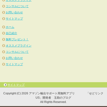
オススメプラグイン
コンサルについて
お問い合わせ
サイトマップ
ホーム
自己紹介
無料プレゼント！
オススメプラグイン
コンサルについて
お問い合わせ
サイトマップ
サイトマップ
Copyright (C) 2026 アマゾン輸出サポート用無料アプリ 「せどリンク
US」開発者 玉助のブログ
All Rights Reserved.