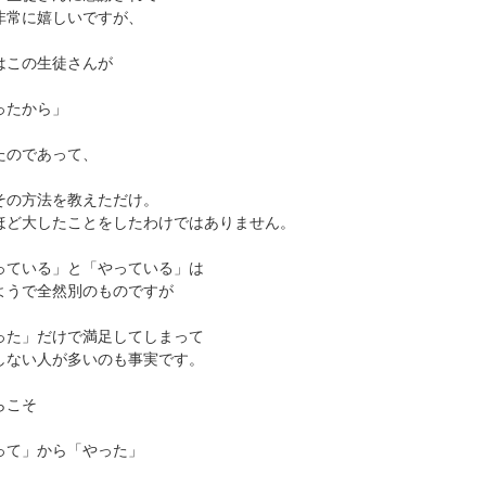
非常に嬉しいですが、
はこの生徒さんが
ったから」
たのであって、
その方法を教えただけ。
ほど大したことをしたわけではありません。
っている」と「やっている」は
ようで全然別のものですが
った」だけで満足してしまって
しない人が多いのも事実です。
らこそ
って」から「やった」