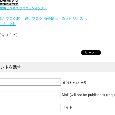
輸出ビジネス ブログランキングへ
んブログ村
では（＾＾）
メントを残す
名前 (required)
Mail (will not be published) (requ
サイト