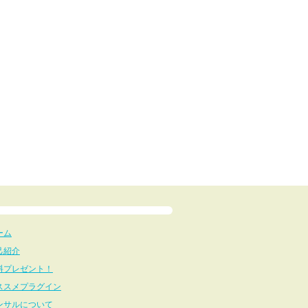
ーム
己紹介
料プレゼント！
ススメプラグイン
ンサルについて