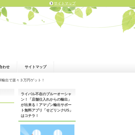
サイトマップ
合わせ
サイトマップ
庫輸出で楽々３万円ゲット！
ライバル不在のブルーオーシャ
ン！「店舗仕入れからの輸出」
が出来る！アマゾン輸出サポー
ト無料アプリ「せどリンクUS」
はコチラ！