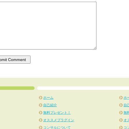
ホーム
ホ
自己紹介
自
無料プレゼント！
無
オススメプラグイン
オ
コンサルについて
コ