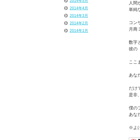
2014年5月
人間
2014年4月
単純
2014年3月
コン
2014年2月
月商
2014年1月
数字
彼の
ここ
あな
だけ
是非
僕の
あな
※よ