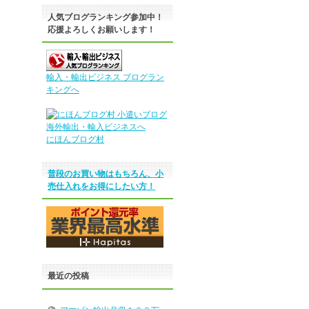
人気ブログランキング参加中！
応援よろしくお願いします！
輸入・輸出ビジネス ブログラン
キングへ
にほんブログ村
普段のお買い物はもちろん、小
売仕入れをお得にしたい方！
最近の投稿