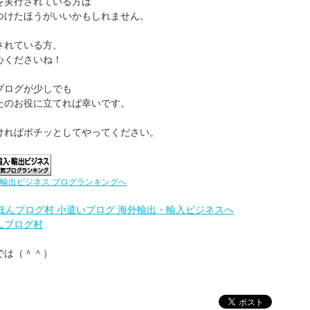
を実行されている方は
つけたほうがいいかもしれません。
されている方、
心くださいね！
ブログが少しでも
たのお役に立てれば幸いです。
ければポチッとしてやってください。
輸出ビジネス ブログランキングへ
んブログ村
では（＾＾）