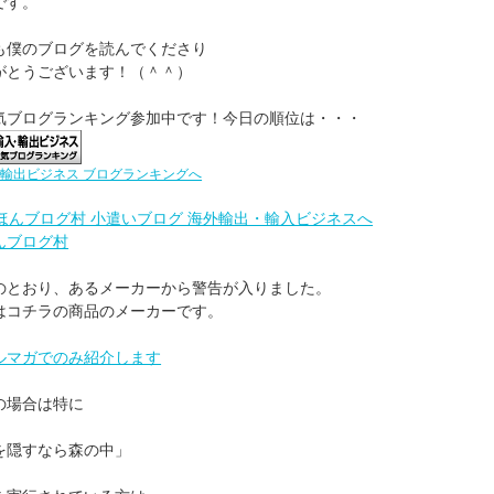
です。
も僕のブログを読んでくださり
がとうございます！（＾＾）
気ブログランキング参加中です！今日の順位は・・・
輸出ビジネス ブログランキングへ
んブログ村
のとおり、あるメーカーから警告が入りました。
はコチラの商品のメーカーです。
ルマガでのみ紹介します
の場合は特に
を隠すなら森の中」