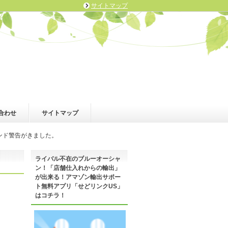
サイトマップ
合わせ
サイトマップ
ンド警告がきました。
ライバル不在のブルーオーシャ
ン！「店舗仕入れからの輸出」
が出来る！アマゾン輸出サポー
ト無料アプリ「せどリンクUS」
はコチラ！