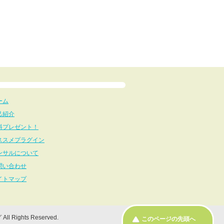
ーム
己紹介
料プレゼント！
ススメプラグイン
ンサルについて
問い合わせ
イトマップ
グ
All Rights Reserved.
このページの先頭へ