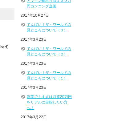
アマゾン輸出月収１００万
円カンニング企画
2017年10月27日
てんばい！ザ・ワールドの
見どころについて（３）
2017年3月23日
ired)
てんばい！ザ・ワールドの
見どころについて（２）
2017年3月23日
てんばい！ザ・ワールドの
見どころについて（１）
2017年3月23日
副業でもまずは月収20万円
をリアルに目指したい方
へ！
2017年3月22日