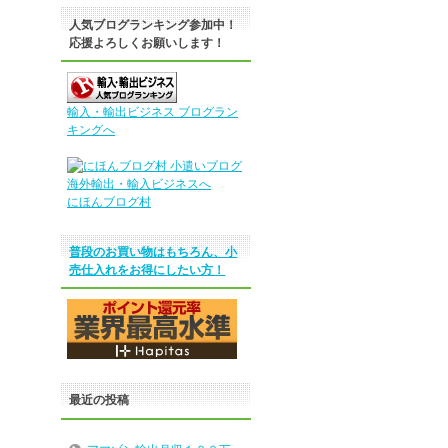
人気ブログランキング参加中！
応援よろしくお願いします！
輸入・輸出ビジネス ブログラン
キングへ
にほんブログ村
普段のお買い物はもちろん、小
売仕入れをお得にしたい方！
最近の投稿