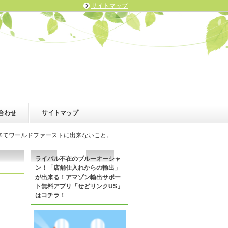
サイトマップ
合わせ
サイトマップ
来てワールドファーストに出来ないこと。
ライバル不在のブルーオーシャ
ン！「店舗仕入れからの輸出」
が出来る！アマゾン輸出サポー
ト無料アプリ「せどリンクUS」
はコチラ！