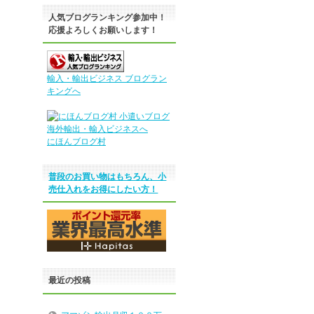
人気ブログランキング参加中！
応援よろしくお願いします！
輸入・輸出ビジネス ブログラン
キングへ
にほんブログ村
普段のお買い物はもちろん、小
売仕入れをお得にしたい方！
最近の投稿