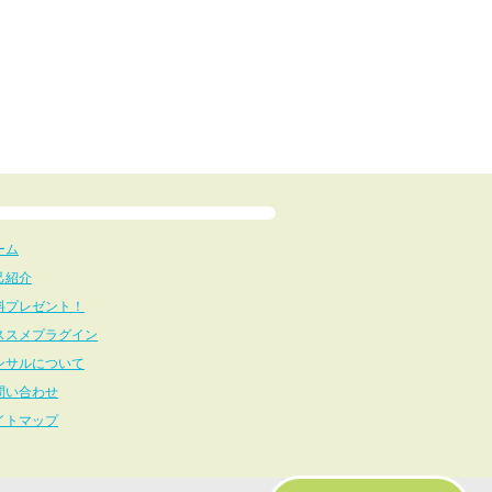
ーム
己紹介
料プレゼント！
ススメプラグイン
ンサルについて
問い合わせ
イトマップ