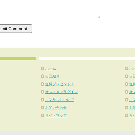
ホーム
ホ
自己紹介
自
無料プレゼント！
無
オススメプラグイン
オ
コンサルについて
コ
お問い合わせ
お
サイトマップ
サ