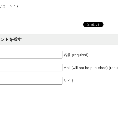
では（＾＾）
メントを残す
名前 (required)
Mail (will not be published) (requ
サイト