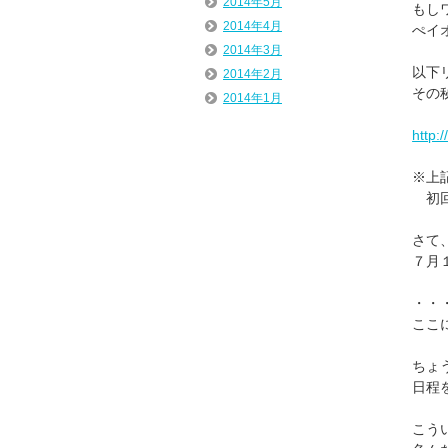
2014年5月
もし
2014年4月
ぺイ
2014年3月
以下
2014年2月
その
2014年1月
http:
※上
初回
さて
７月
・・
ここ
ちょ
日程
こう