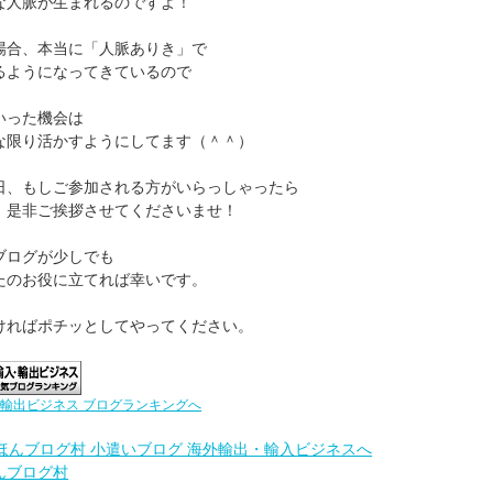
な人脈が生まれるのですよ！
場合、本当に「人脈ありき」で
るようになってきているので
いった機会は
な限り活かすようにしてます（＾＾）
日、もしご参加される方がいらっしゃったら
、是非ご挨拶させてくださいませ！
ブログが少しでも
たのお役に立てれば幸いです。
ければポチッとしてやってください。
輸出ビジネス ブログランキングへ
んブログ村