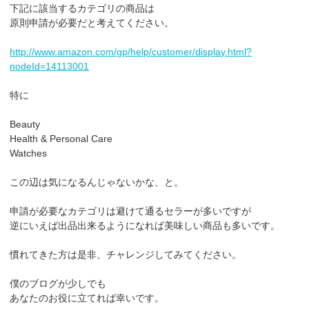
下記に該当するカテゴリの商品は
原則申請が必要だと考えてください。
http://www.amazon.com/gp/help/customer/display.html?
nodeId=14113001
特に
Beauty
Health & Personal Care
Watches
この辺は気になるんじゃないかな、と。
申請が必要なカテゴリは避けて通るセラーが多いですが
逆にいえば出品出来るようになれば美味しい商品も多いです。
慣れてきた方は是非、チャレンジしてみてください。
僕のブログが少しでも
あなたのお役に立てれば幸いです。