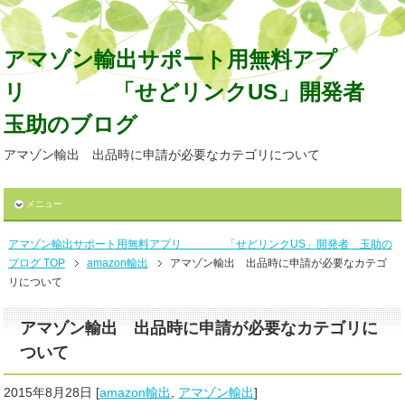
アマゾン輸出サポート用無料アプ
リ 「せどリンクUS」開発者
玉助のブログ
アマゾン輸出 出品時に申請が必要なカテゴリについて
メニュー
アマゾン輸出サポート用無料アプリ 「せどリンクUS」開発者 玉助の
ブログ TOP
amazon輸出
アマゾン輸出 出品時に申請が必要なカテゴ
リについて
アマゾン輸出 出品時に申請が必要なカテゴリに
ついて
2015年8月28日
[
amazon輸出
,
アマゾン輸出
]