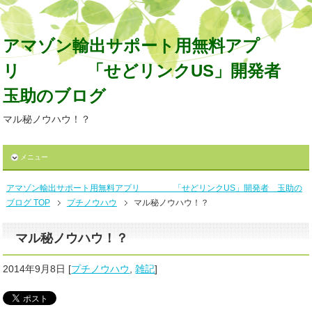
アマゾン輸出サポート用無料アプ
リ 「せどリンクUS」開発者
玉助のブログ
マル秘ノウハウ！？
メニュー
アマゾン輸出サポート用無料アプリ 「せどリンクUS」開発者 玉助の
ブログ TOP
プチノウハウ
マル秘ノウハウ！？
マル秘ノウハウ！？
2014年9月8日
[
プチノウハウ
,
雑記
]