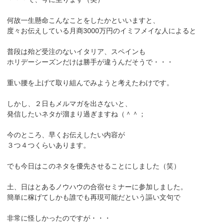
何故一生懸命こんなことをしたかといいますと、
度々お伝えしている月商3000万円のイミフメイな人によると
普段は殆ど受注のないイタリア、スペインも
ホリデーシーズンだけは勝手が違うんだそうで・・・
重い腰を上げて取り組んでみようと考えたわけです。
しかし、２日もメルマガを出さないと、
発信したいネタが溜まり過ぎますね（＾＾；
今のところ、早くお伝えしたい内容が
３つ４つくらいあります。
でも今日はこのネタを優先させることにしました（笑）
土、日はとあるノウハウの合宿セミナーに参加しました。
簡単に稼げてしかも誰でも再現可能だという謳い文句で
非常に怪しかったのですが・・・