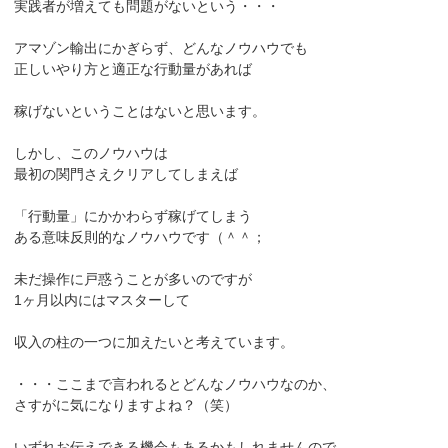
実践者が増えても問題がないという・・・
アマゾン輸出にかぎらず、どんなノウハウでも
正しいやり方と適正な行動量があれば
稼げないということはないと思います。
しかし、このノウハウは
最初の関門さえクリアしてしまえば
「行動量」にかかわらず稼げてしまう
ある意味反則的なノウハウです（＾＾；
未だ操作に戸惑うことが多いのですが
1ヶ月以内にはマスターして
収入の柱の一つに加えたいと考えています。
・・・ここまで言われるとどんなノウハウなのか、
さすがに気になりますよね？（笑）
いずれお伝えできる機会もあるかもしれませんので