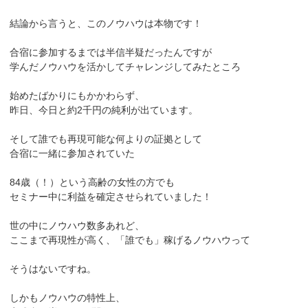
結論から言うと、このノウハウは本物です！
合宿に参加するまでは半信半疑だったんですが
学んだノウハウを活かしてチャレンジしてみたところ
始めたばかりにもかかわらず、
昨日、今日と約2千円の純利が出ています。
そして誰でも再現可能な何よりの証拠として
合宿に一緒に参加されていた
84歳（！）という高齢の女性の方でも
セミナー中に利益を確定させられていました！
世の中にノウハウ数多あれど、
ここまで再現性が高く、「誰でも」稼げるノウハウって
そうはないですね。
しかもノウハウの特性上、