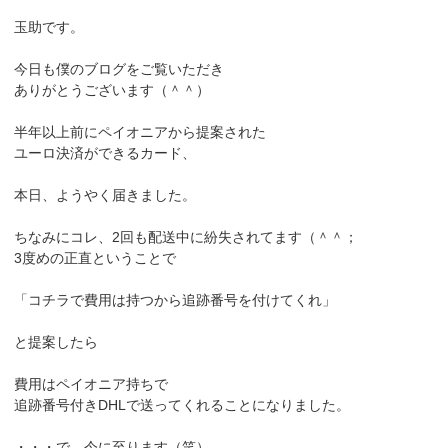
玉助です。
今日も僕のブログをご覧いただき
ありがとうございます（＾＾）
半年以上前にペイオニアから提案された
ユーロ決済ができるカード、
本日、ようやく届きました。
ちなみにコレ、2回も配送中に紛失されてます（＾＾；
3度めの正直ということで
「コチラで費用は持つから追跡番号を付けてくれ」
と提案したら
費用はペイオニア持ちで
追跡番号付きDHLで送ってくれることになりました。
・・・で、今に至ります（笑）