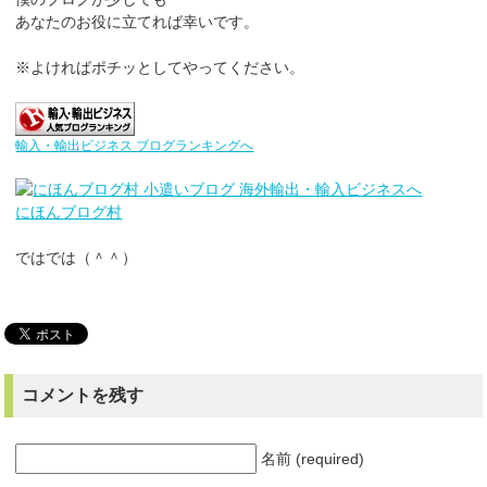
あなたのお役に立てれば幸いです。
※よければポチッとしてやってください。
輸入・輸出ビジネス ブログランキングへ
にほんブログ村
ではでは（＾＾）
コメントを残す
名前 (required)