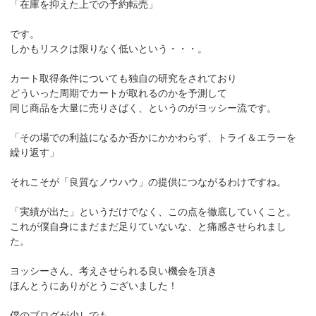
「在庫を抑えた上での予約転売」
です。
しかもリスクは限りなく低いという・・・。
カート取得条件についても独自の研究をされており
どういった周期でカートが取れるのかを予測して
同じ商品を大量に売りさばく、というのがヨッシー流です。
「その場での利益になるか否かにかかわらず、トライ＆エラーを
繰り返す」
それこそが「良質なノウハウ」の提供につながるわけですね。
「実績が出た」というだけでなく、この点を徹底していくこと。
これが僕自身にまだまだ足りていないな、と痛感させられまし
た。
ヨッシーさん、考えさせられる良い機会を頂き
ほんとうにありがとうございました！
僕のブログが少しでも