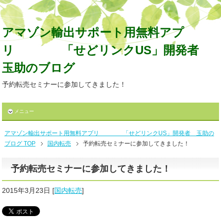
アマゾン輸出サポート用無料アプ
リ 「せどリンクUS」開発者
玉助のブログ
予約転売セミナーに参加してきました！
メニュー
アマゾン輸出サポート用無料アプリ 「せどリンクUS」開発者 玉助の
ブログ TOP
国内転売
予約転売セミナーに参加してきました！
予約転売セミナーに参加してきました！
2015年3月23日
[
国内転売
]