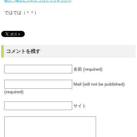
輸入・輸出ビジネス ブログランキングへ
ではでは（＾＾）
コメントを残す
名前 (required)
Mail (will not be published)
(required)
サイト