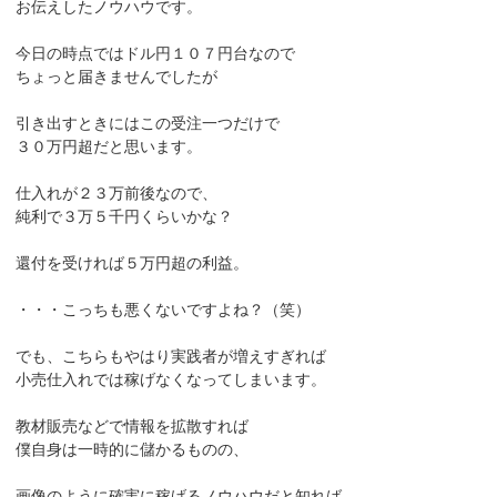
お伝えしたノウハウです。
今日の時点ではドル円１０７円台なので
ちょっと届きませんでしたが
引き出すときにはこの受注一つだけで
３０万円超だと思います。
仕入れが２３万前後なので、
純利で３万５千円くらいかな？
還付を受ければ５万円超の利益。
・・・こっちも悪くないですよね？（笑）
でも、こちらもやはり実践者が増えすぎれば
小売仕入れでは稼げなくなってしまいます。
教材販売などで情報を拡散すれば
僕自身は一時的に儲かるものの、
画像のように確実に稼げるノウハウだと知れば、