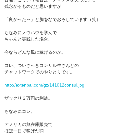
残念がるものだと思いますが
「良かった～」と胸をなでおろしています（笑）
ちなみにノウハウを学んで
ちゃんと実践した場合、
今ならどんな風に稼げるのか。
コレ、ついさっきコンサル生さんとの
チャットワークでのやりとりです。
http://extenbai.com/gz/141012consul.jpg
ザックリ３万円の利益。
ちなみにコレ、
アメリカの無在庫販売で
ほぼ一日で稼げた額