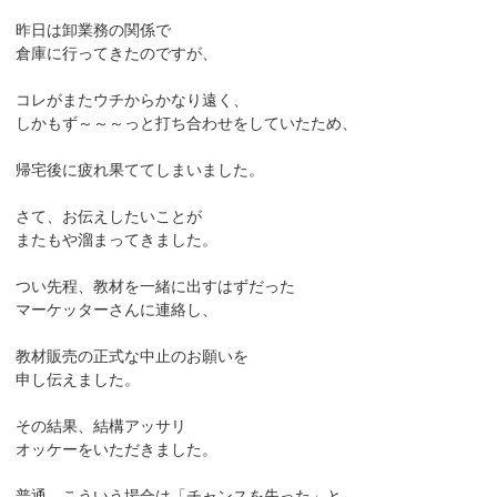
昨日は卸業務の関係で
倉庫に行ってきたのですが、
コレがまたウチからかなり遠く、
しかもず～～～っと打ち合わせをしていたため、
帰宅後に疲れ果ててしまいました。
さて、お伝えしたいことが
またもや溜まってきました。
つい先程、教材を一緒に出すはずだった
マーケッターさんに連絡し、
教材販売の正式な中止のお願いを
申し伝えました。
その結果、結構アッサリ
オッケーをいただきました。
普通、こういう場合は「チャンスを失った」と