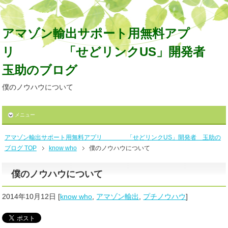
アマゾン輸出サポート用無料アプ
リ 「せどリンクUS」開発者
玉助のブログ
僕のノウハウについて
メニュー
アマゾン輸出サポート用無料アプリ 「せどリンクUS」開発者 玉助の
ブログ TOP
know who
僕のノウハウについて
僕のノウハウについて
2014年10月12日
[
know who
,
アマゾン輸出
,
プチノウハウ
]