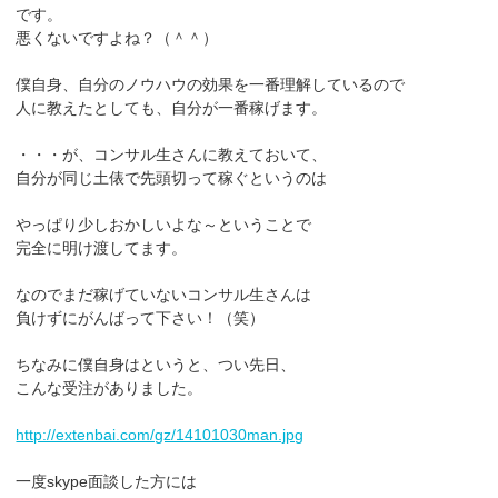
です。
悪くないですよね？（＾＾）
僕自身、自分のノウハウの効果を一番理解しているので
人に教えたとしても、自分が一番稼げます。
・・・が、コンサル生さんに教えておいて、
自分が同じ土俵で先頭切って稼ぐというのは
やっぱり少しおかしいよな～ということで
完全に明け渡してます。
なのでまだ稼げていないコンサル生さんは
負けずにがんばって下さい！（笑）
ちなみに僕自身はというと、つい先日、
こんな受注がありました。
http://extenbai.com/gz/14101030man.jpg
一度skype面談した方には