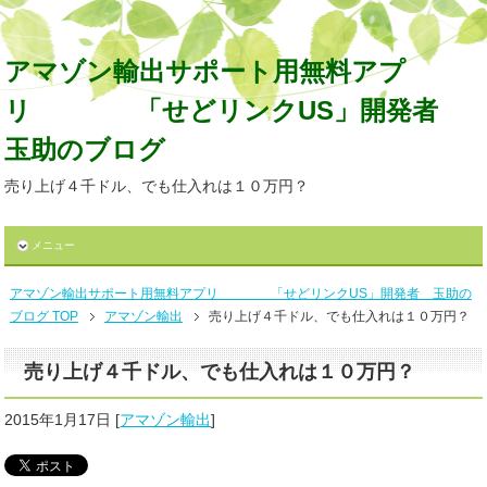
アマゾン輸出サポート用無料アプ
リ 「せどリンクUS」開発者
玉助のブログ
売り上げ４千ドル、でも仕入れは１０万円？
メニュー
アマゾン輸出サポート用無料アプリ 「せどリンクUS」開発者 玉助の
ブログ TOP
アマゾン輸出
売り上げ４千ドル、でも仕入れは１０万円？
売り上げ４千ドル、でも仕入れは１０万円？
2015年1月17日
[
アマゾン輸出
]