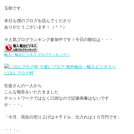
玉助です。
本日も僕のブログを読んでくださり
ありがとうございます！（＾＾）
※人気ブログランキング参加中です！今日の順位は・・・
輸入・輸出ビジネス ブログランキングへ
にほんブログ村
生徒さんの一人から
こんな報告をいただきました
チャットワークではなく口頭なので証拠画像はないです
が・・・。
「今月、現在の売り上げは４千ドル、仕入れは１０万円です」
・・・。