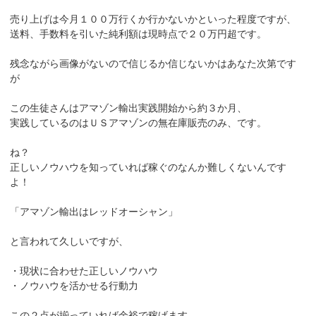
売り上げは今月１００万行くか行かないかといった程度ですが、
送料、手数料を引いた純利額は現時点で２０万円超です。
残念ながら画像がないので信じるか信じないかはあなた次第です
が
この生徒さんはアマゾン輸出実践開始から約３か月、
実践しているのはＵＳアマゾンの無在庫販売のみ、です。
ね？
正しいノウハウを知っていれば稼ぐのなんか難しくないんです
よ！
「アマゾン輸出はレッドオーシャン」
と言われて久しいですが、
・現状に合わせた正しいノウハウ
・ノウハウを活かせる行動力
この２点が揃っていれば余裕で稼げます。