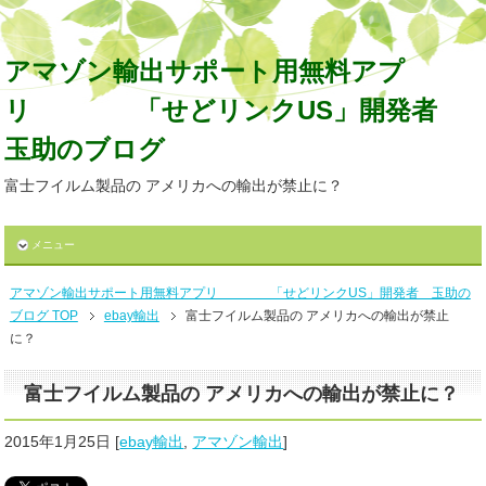
アマゾン輸出サポート用無料アプ
リ 「せどリンクUS」開発者
玉助のブログ
富士フイルム製品の アメリカへの輸出が禁止に？
メニュー
アマゾン輸出サポート用無料アプリ 「せどリンクUS」開発者 玉助の
ブログ TOP
ebay輸出
富士フイルム製品の アメリカへの輸出が禁止
に？
富士フイルム製品の アメリカへの輸出が禁止に？
2015年1月25日
[
ebay輸出
,
アマゾン輸出
]