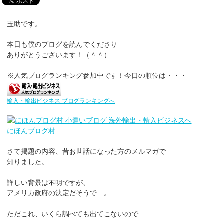
玉助です。
本日も僕のブログを読んでくださり
ありがとうございます！（＾＾）
※人気ブログランキング参加中です！今日の順位は・・・
輸入・輸出ビジネス ブログランキングへ
にほんブログ村
さて掲題の内容、昔お世話になった方のメルマガで
知りました。
詳しい背景は不明ですが、
アメリカ政府の決定だそうで…。
ただこれ、いくら調べても出てこないので