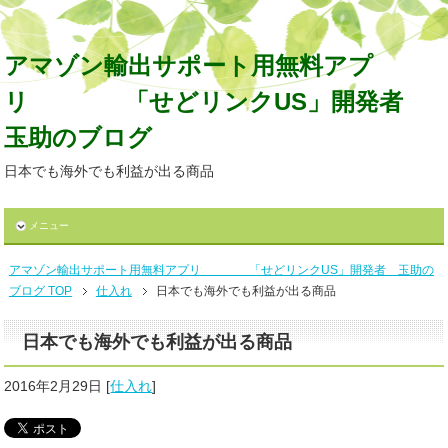
アマゾン輸出サポート用無料アプ
リ 「せどリンクUS」開発者
玉助のブログ
日本でも海外でも利益が出る商品
メニュー
アマゾン輸出サポート用無料アプリ 「せどリンクUS」開発者 玉助の
ブログ TOP
仕入れ
日本でも海外でも利益が出る商品
日本でも海外でも利益が出る商品
2016年2月29日
[
仕入れ
]