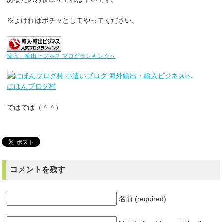
※よければポチッとしてやってください。
輸入・輸出ビジネス ブログランキングへ
にほんブログ村
ではでは（＾＾）
コメントを残す
名前 (required)