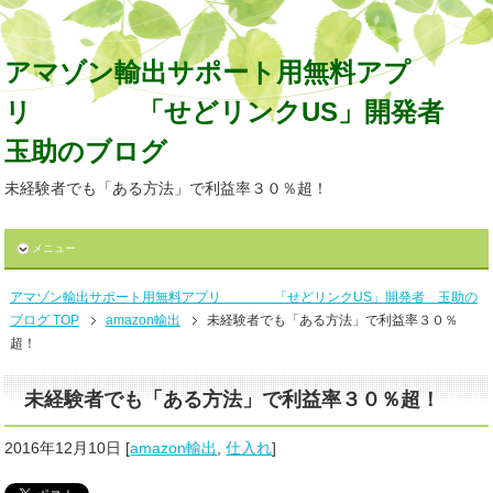
アマゾン輸出サポート用無料アプ
リ 「せどリンクUS」開発者
玉助のブログ
未経験者でも「ある方法」で利益率３０％超！
メニュー
アマゾン輸出サポート用無料アプリ 「せどリンクUS」開発者 玉助の
ブログ TOP
amazon輸出
未経験者でも「ある方法」で利益率３０％
超！
未経験者でも「ある方法」で利益率３０％超！
2016年12月10日
[
amazon輸出
,
仕入れ
]