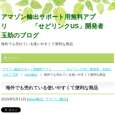
アマゾン輸出サポート用無料アプ
リ 「せどリンクUS」開発者
玉助のブログ
海外でも売れている使いやすくて便利な商品
メニュー
アマゾン輸出サポート用無料アプリ 「せどリンクUS」開発者 玉助の
ブログ TOP
ebay輸出
海外でも売れている使いやすくて便利な商品
海外でも売れている使いやすくて便利な商品
2015年5月11日
[
ebay輸出
,
アマゾン輸出
]