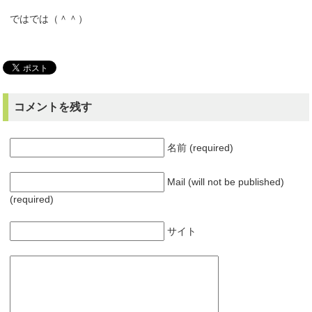
ではでは（＾＾）
コメントを残す
名前 (required)
Mail (will not be published)
(required)
サイト