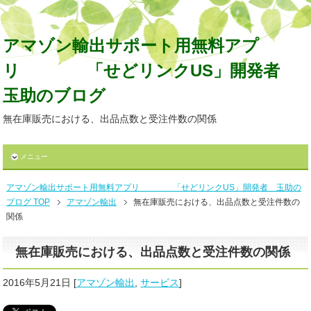
アマゾン輸出サポート用無料アプ
リ 「せどリンクUS」開発者
玉助のブログ
無在庫販売における、出品点数と受注件数の関係
メニュー
アマゾン輸出サポート用無料アプリ 「せどリンクUS」開発者 玉助の
ブログ TOP
アマゾン輸出
無在庫販売における、出品点数と受注件数の
関係
無在庫販売における、出品点数と受注件数の関係
2016年5月21日
[
アマゾン輸出
,
サービス
]