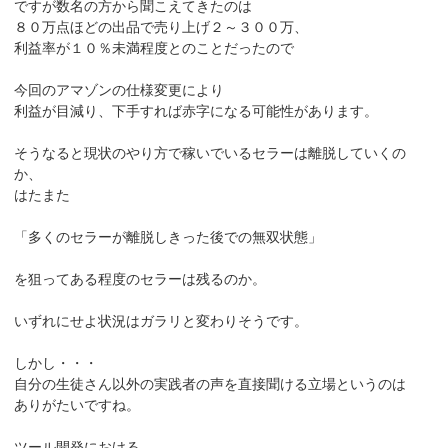
ですが数名の方から聞こえてきたのは
８０万点ほどの出品で売り上げ２～３００万、
利益率が１０％未満程度とのことだったので
今回のアマゾンの仕様変更により
利益が目減り、下手すれば赤字になる可能性があります。
そうなると現状のやり方で稼いでいるセラーは離脱していくの
か、
はたまた
「多くのセラーが離脱しきった後での無双状態」
を狙ってある程度のセラーは残るのか。
いずれにせよ状況はガラリと変わりそうです。
しかし・・・
自分の生徒さん以外の実践者の声を直接聞ける立場というのは
ありがたいですね。
ツール開発における