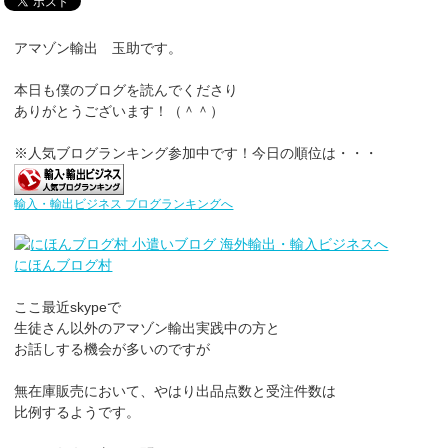
アマゾン輸出 玉助です。
本日も僕のブログを読んでくださり
ありがとうございます！（＾＾）
※人気ブログランキング参加中です！今日の順位は・・・
輸入・輸出ビジネス ブログランキングへ
にほんブログ村
ここ最近skypeで
生徒さん以外のアマゾン輸出実践中の方と
お話しする機会が多いのですが
無在庫販売において、やはり出品点数と受注件数は
比例するようです。