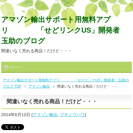
アマゾン輸出サポート用無料アプ
リ 「せどリンクUS」開発者
玉助のブログ
間違いなく売れる商品！だけど・・・
メニュー
アマゾン輸出サポート用無料アプリ 「せどリンクUS」開発者 玉助の
ブログ TOP
アマゾン輸出
間違いなく売れる商品！だけど・・・
間違いなく売れる商品！だけど・・・
2014年6月12日
[
アマゾン輸出
,
プチノウハウ
]