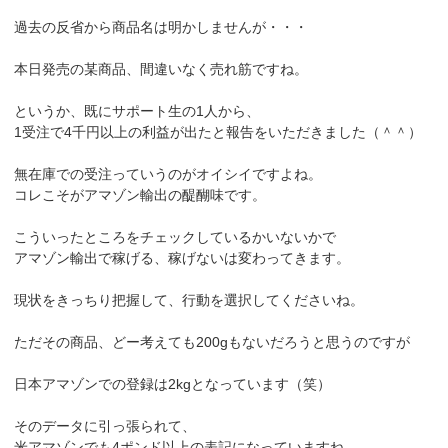
過去の反省から商品名は明かしませんが・・・
本日発売の某商品、間違いなく売れ筋ですね。
というか、既にサポート生の1人から、
1受注で4千円以上の利益が出たと報告をいただきました（＾＾）
無在庫での受注っていうのがオイシイですよね。
コレこそがアマゾン輸出の醍醐味です。
こういったところをチェックしているかいないかで
アマゾン輸出で稼げる、稼げないは変わってきます。
現状をきっちり把握して、行動を選択してくださいね。
ただその商品、どー考えても200gもないだろうと思うのですが
日本アマゾンでの登録は2kgとなっています（笑）
そのデータに引っ張られて、
米アマゾンでも4ポンド以上の表記になっていますね。