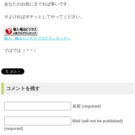
あなたのお役に立てれば幸いです。
※よければポチッとしてやってください。
輸入・輸出ビジネス ブログランキングへ
ではでは（＾＾）
コメントを残す
名前 (required)
Mail (will not be published)
(required)