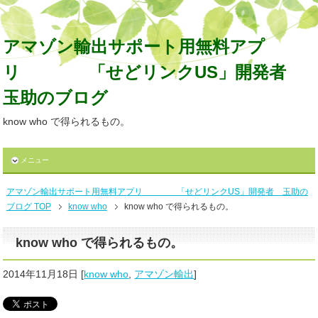
アマゾン輸出サポート用無料アプ
リ 「せどリンクUS」開発者
玉助のブログ
know who で得られるもの。
メニュー
アマゾン輸出サポート用無料アプリ 「せどリンクUS」開発者 玉助の
ブログ TOP
know who
know who で得られるもの。
know who で得られるもの。
2014年11月18日
[
know who
,
アマゾン輸出
]