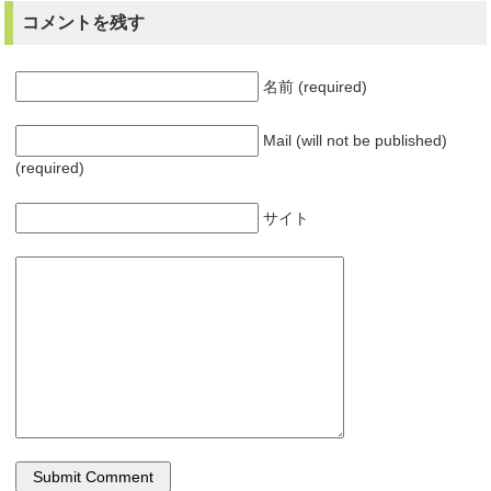
コメントを残す
名前 (required)
Mail (will not be published)
(required)
サイト