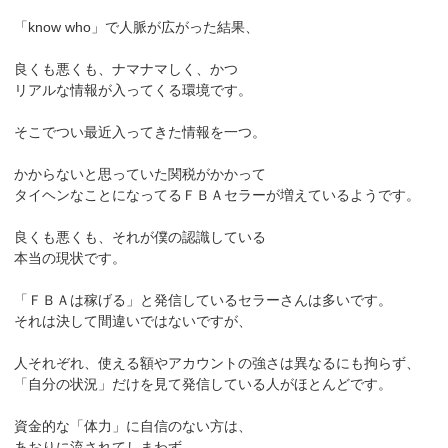
「know who」で人脈が広がった結果、
良くも悪くも、ナマナマしく、かつ
リアルな情報が入ってくる環境です。
そこでつい最近入ってきた情報を一つ。
かからないと思っていた関税がかかって
タイヘンなことになってるＦＢＡセラーが増えているようです。
良くも悪くも、それが僕の認識している
本当の現状です。
「ＦＢＡは稼げる」と発信しているセラーさんは多いです。
それは決して間違いではないですが、
人それぞれ、使える額やアカウントの強さは異なるにも拘らず、
「自分の状況」だけを見て発信している人がほとんどです。
資金的な「体力」に自信のない方は、
あおりに流されてしまわず、