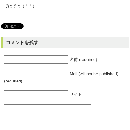
ではでは（＾＾）
コメントを残す
名前 (required)
Mail (will not be published)
(required)
サイト