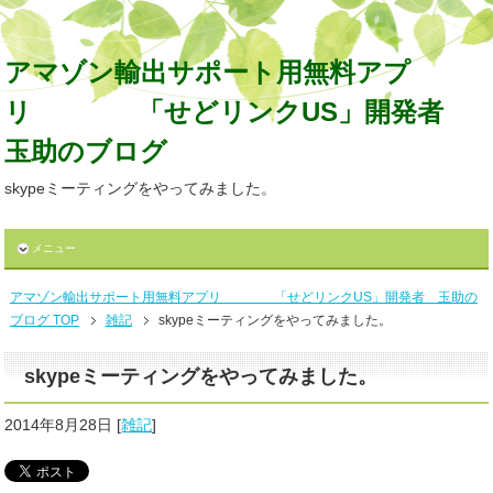
アマゾン輸出サポート用無料アプ
リ 「せどリンクUS」開発者
玉助のブログ
skypeミーティングをやってみました。
メニュー
アマゾン輸出サポート用無料アプリ 「せどリンクUS」開発者 玉助の
ブログ TOP
雑記
skypeミーティングをやってみました。
skypeミーティングをやってみました。
2014年8月28日
[
雑記
]